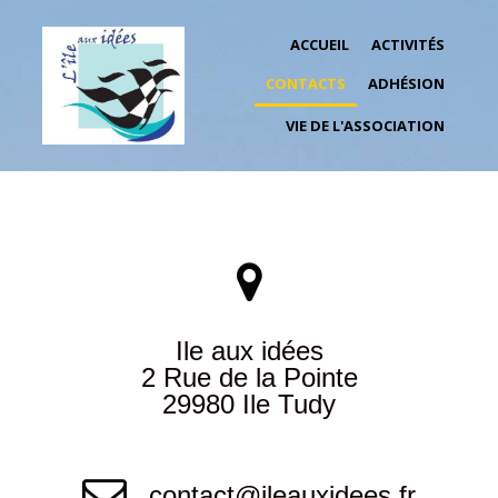
ACCUEIL
ACTIVITÉS
CONTACTS
ADHÉSION
VIE DE L'ASSOCIATION

Ile aux idées
2 Rue de la Pointe
29980 Ile Tudy

contact@ileauxidees.fr